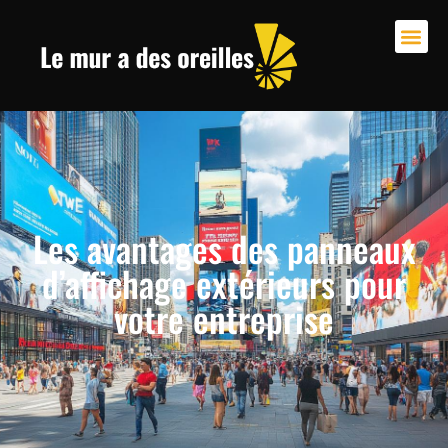
Les avantages des panneaux
d’affichage extérieurs pour
votre entreprise