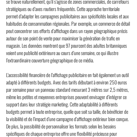
se trouve naturellement, qu’il s’agisse de zones commerciales, de carrefours
stratégiques ou d’axes routiers fréquentés. Cette approche territoriale
permet d’adapter les campagnes publicitaires aux spécificités locales et aux
habitudes de consommation régionales. Par exemple, un commerce de détail
peut concentrer ses efforts d’affichage dans un rayon géographique précis
autour de son point de vente pour maximiser la génération de trafic en
magasin. Les données montrent que 97 pourcent des adultes britanniques
voient une publicité extérieure au cours d’une semaine, ce qui illustre
l’extraordinaire couverture géographique de ce média.
L’accessibilité financière de l’affichage publicitaire en fait également un outil
adapté à différents budgets. Avec des tarifs débutant à environ 250 euros
par semaine pour un panneau standard mesurant 3 mètres sur 2,5 mètres,
même les petites et moyennes entreprises peuvent envisager d’intégrer ce
support dans leur stratégie marketing. Cette adaptabilité à différents
budgets permet à toute entreprise, quelle que soit sa taille, de bénéficier de
la visibilité et de l’impact d’une campagne d’affichage extérieur bien conçue.
De plus, la possibilité de personnaliser les formats selon les besoins
spécifiques de chaque entreprise offre une flexibilité précieuse pour