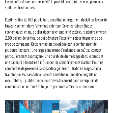
locaux, offrant ainsi une réactivité impossible à obtenir avec les panneaux
statiques traditionnels.
L’optimisation du ROI publicitaire constitue un argument décisif en faveur de
l’investissement dans l’affichage extérieur. Selon certaines études
économiques, chaque dollar dépensé en publicité extérieure génère environ
2,80 dollars de ventes, ce qui démontre l’excellent retour financier de ce
type de campagne. Cette rentabilité s’explique par la combinaison de
plusieurs facteurs : une large couverture d’audience, un coût au contact
particulièrement avantageux, une durabilité du message dans le temps et
une capacité démontrée à influencer les comportements d’achat. Pour les
commerces de proximité, la capacité à générer du trafic en magasin et à
transformer les passants en clients constitue un bénéfice tangible et
mesurable qui justifie pleinement l’investissement dans ce support de
communication éprouvé et toujours pertinent à l’ère du numérique.