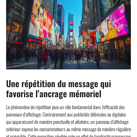
Une répétition du message qui
favorise l’ancrage mémoriel
Le phénomène de répétition joue un rôle fondamental dans l’efficacité des
panneaux d’affichage. Contrairement aux publicités télévisées ou digitales
qui apparaissent de manière ponctuelle et aléatoire, un panneau d’affichage
extérieur expose les consommateurs au même message de manière régulière
et prévisible. Cette exposition répétée crée un effet de familiarité progressive