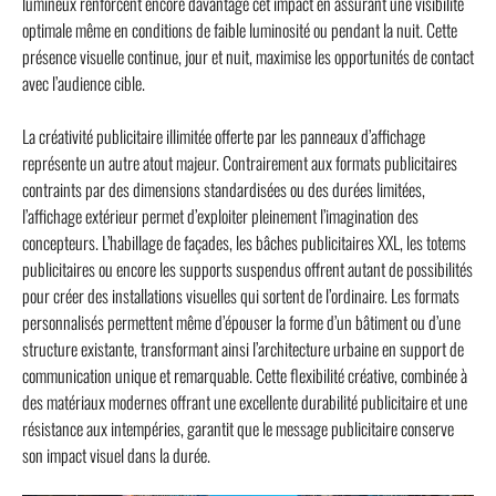
lumineux renforcent encore davantage cet impact en assurant une visibilité
optimale même en conditions de faible luminosité ou pendant la nuit. Cette
présence visuelle continue, jour et nuit, maximise les opportunités de contact
avec l’audience cible.
La créativité publicitaire illimitée offerte par les panneaux d’affichage
représente un autre atout majeur. Contrairement aux formats publicitaires
contraints par des dimensions standardisées ou des durées limitées,
l’affichage extérieur permet d’exploiter pleinement l’imagination des
concepteurs. L’habillage de façades, les bâches publicitaires XXL, les totems
publicitaires ou encore les supports suspendus offrent autant de possibilités
pour créer des installations visuelles qui sortent de l’ordinaire. Les formats
personnalisés permettent même d’épouser la forme d’un bâtiment ou d’une
structure existante, transformant ainsi l’architecture urbaine en support de
communication unique et remarquable. Cette flexibilité créative, combinée à
des matériaux modernes offrant une excellente durabilité publicitaire et une
résistance aux intempéries, garantit que le message publicitaire conserve
son impact visuel dans la durée.