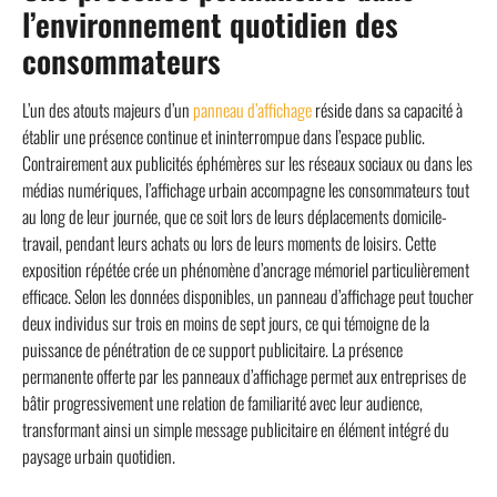
l’environnement quotidien des
consommateurs
L’un des atouts majeurs d’un
panneau d’affichage
réside dans sa capacité à
établir une présence continue et ininterrompue dans l’espace public.
Contrairement aux publicités éphémères sur les réseaux sociaux ou dans les
médias numériques, l’affichage urbain accompagne les consommateurs tout
au long de leur journée, que ce soit lors de leurs déplacements domicile-
travail, pendant leurs achats ou lors de leurs moments de loisirs. Cette
exposition répétée crée un phénomène d’ancrage mémoriel particulièrement
efficace. Selon les données disponibles, un panneau d’affichage peut toucher
deux individus sur trois en moins de sept jours, ce qui témoigne de la
puissance de pénétration de ce support publicitaire. La présence
permanente offerte par les panneaux d’affichage permet aux entreprises de
bâtir progressivement une relation de familiarité avec leur audience,
transformant ainsi un simple message publicitaire en élément intégré du
paysage urbain quotidien.