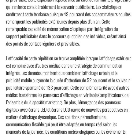
qui renforce considérablement le souvenir publicitaire. Les statistiques
confirment cette tendance puisque 49 pourcent des consommateurs adultes
remarquent les publicités extérieures depuis plus d’un an. Cette
remarquable capacité de mémorisation s’explique par l’intégration du
support publicitaire dans le parcours quotidien des individus, créant ainsi
des points de contact réguliers et prévisibles.
L’efficacité de cette répétition se trouve amplifiée lorsque l’affichage extérieur
est combiné avec d’autres médias dans une stratégie de communication
intégrée. Les données montrent que combiner l’affichage urbain et la
publicité mobile augmente la durée d’attention de 52 pourcent et le souvenir
publicitaire spontané de 133 pourcent. Cette complémentarité avec d’autres
médias transforme les panneaux d’affichage en véritables amplificateurs de
l’ensemble du dispositif marketing. De plus, l’émergence des panneaux
digitaux avec écrans LED et écrans LCD ouvre de nouvelles perspectives en
matière d’affichage dynamique. Ces solutions permettent une
communication flexible qui peut être adaptée en temps réel selon les
moments de la journée, les conditions météorologiques ou les événements