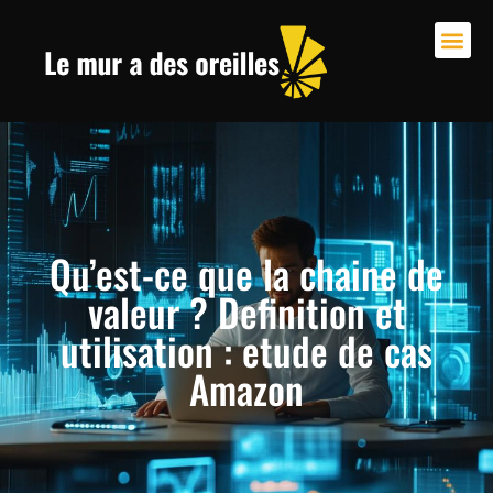
Qu’est-ce que la chaine de
valeur ? Definition et
utilisation : etude de cas
Amazon