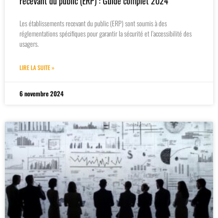
recevant du public (ERP) : Guide complet 2024
Les établissements recevant du public (ERP) sont soumis à des
réglementations spécifiques pour garantir la sécurité et l’accessibilité des
usagers.
LIRE LA SUITE »
6 novembre 2024